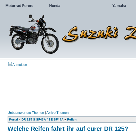
Motorrad Foren:
Honda
Yamaha
Anmelden
Unbeantwortete Themen
|
Aktive Themen
Portal
»
DR 125 S SF43A / SE SF44A
»
Reifen
Welche Reifen fahrt ihr auf eurer DR 125?