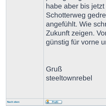
habe aber bis jetz
Schotterweg gedre
angefühlt. Wie schn
Zukunft zeigen. Vo
günstig für vorne 
Gruß
steeltownrebel
Nach oben