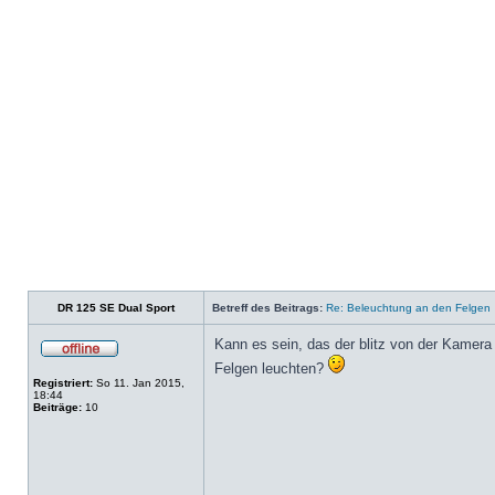
DR 125 SE Dual Sport
Betreff des Beitrags:
Re: Beleuchtung an den Felgen
Kann es sein, das der blitz von der Kamera r
Felgen leuchten?
Registriert:
So 11. Jan 2015,
18:44
Beiträge:
10