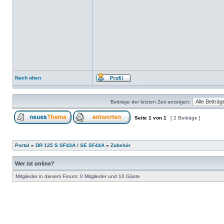
Nach oben
Beiträge der letzten Zeit anzeigen:
Seite
1
von
1
[ 2 Beiträge ]
Portal
»
DR 125 S SF43A / SE SF44A
»
Zubehör
Wer ist online?
Mitglieder in diesem Forum: 0 Mitglieder und 10 Gäste