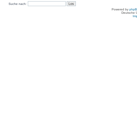
Suche nach:
Powered by
php
Deutsche 
Im