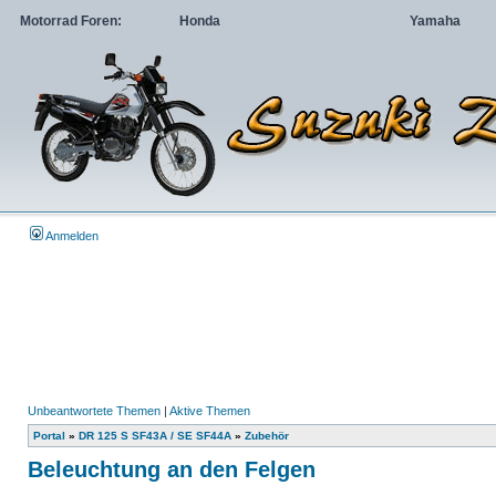
Motorrad Foren:
Honda
Yamaha
Anmelden
Unbeantwortete Themen
|
Aktive Themen
Portal
»
DR 125 S SF43A / SE SF44A
»
Zubehör
Beleuchtung an den Felgen