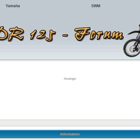
Yamaha
SWM
Anzeige
Information