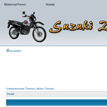
Motorrad Foren:
Honda
Anmelden
Unbeantwortete Themen
|
Aktive Themen
Portal