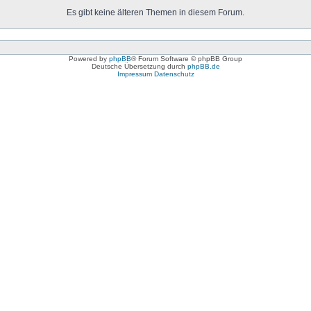
Es gibt keine älteren Themen in diesem Forum.
Powered by
phpBB
® Forum Software © phpBB Group
Deutsche Übersetzung durch
phpBB.de
Impressum
Datenschutz