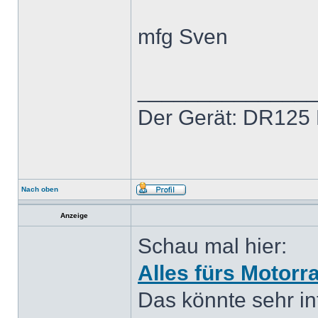
mfg Sven
______________
Der Gerät: DR125 
Nach oben
Anzeige
Schau mal hier:
Alles fürs Motorr
Das könnte sehr int