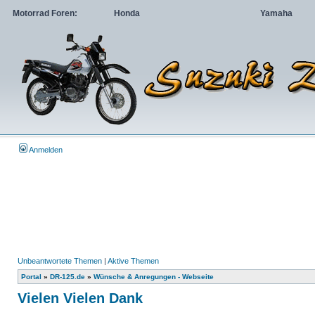
Motorrad Foren:
Honda
Yamaha
Anmelden
Unbeantwortete Themen
|
Aktive Themen
Portal
»
DR-125.de
»
Wünsche & Anregungen - Webseite
Vielen Vielen Dank