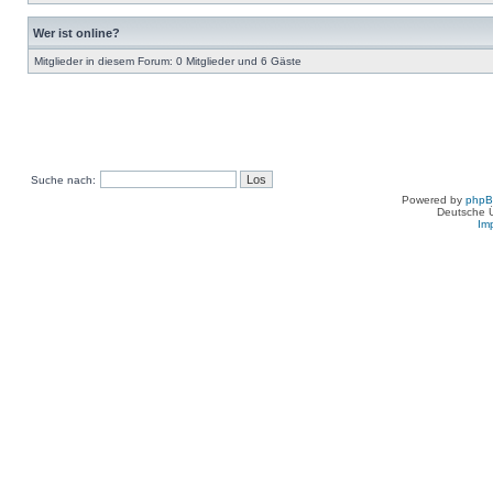
Wer ist online?
Mitglieder in diesem Forum: 0 Mitglieder und 6 Gäste
Suche nach:
Powered by
php
Deutsche 
Im