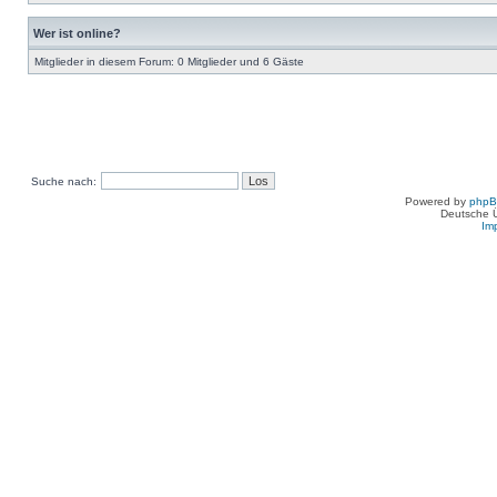
Wer ist online?
Mitglieder in diesem Forum: 0 Mitglieder und 6 Gäste
Suche nach:
Powered by
php
Deutsche 
Im