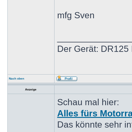
mfg Sven
______________
Der Gerät: DR125 
Nach oben
Anzeige
Schau mal hier:
Alles fürs Motorr
Das könnte sehr int