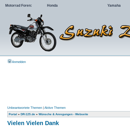
Motorrad Foren:
Honda
Yamaha
Anmelden
Unbeantwortete Themen
|
Aktive Themen
Portal
»
DR-125.de
»
Wünsche & Anregungen - Webseite
Vielen Vielen Dank