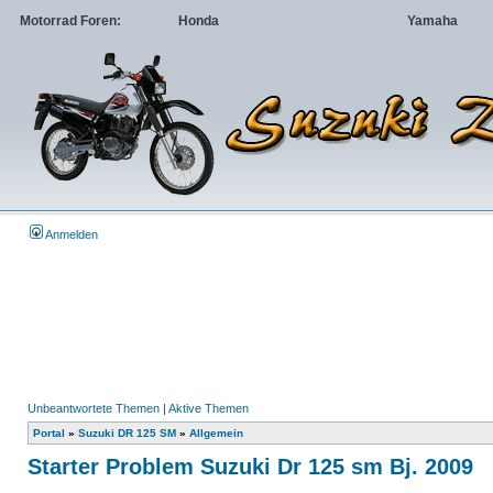
Motorrad Foren:
Honda
Yamaha
Anmelden
Unbeantwortete Themen
|
Aktive Themen
Portal
»
Suzuki DR 125 SM
»
Allgemein
Starter Problem Suzuki Dr 125 sm Bj. 2009