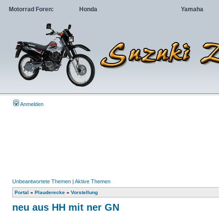
Motorrad Foren:
Honda
Yamaha
Anmelden
Unbeantwortete Themen
|
Aktive Themen
Portal
»
Plauderecke
»
Vorstellung
neu aus HH mit ner GN