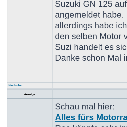
Suzuki GN 125 aufg
angemeldet habe. L
allerdings habe ic
den selben Motor 
Suzi handelt es si
Danke schon Mal i
Nach oben
Anzeige
Schau mal hier:
Alles fürs Motorr