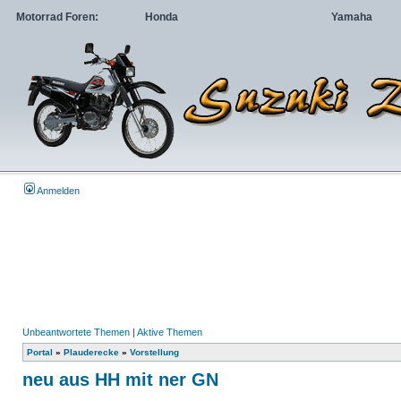
Motorrad Foren:
Honda
Yamaha
Anmelden
Unbeantwortete Themen
|
Aktive Themen
Portal
»
Plauderecke
»
Vorstellung
neu aus HH mit ner GN