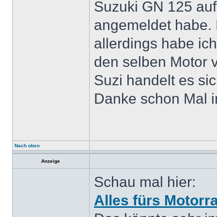
Suzuki GN 125 aufg
angemeldet habe. L
allerdings habe ic
den selben Motor 
Suzi handelt es si
Danke schon Mal i
Nach oben
Anzeige
Schau mal hier:
Alles fürs Motorr