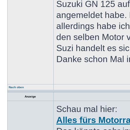
Suzuki GN 125 aufg
angemeldet habe. L
allerdings habe ic
den selben Motor 
Suzi handelt es si
Danke schon Mal i
Nach oben
Anzeige
Schau mal hier:
Alles fürs Motorr