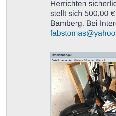
Herrichten sicherli
stellt sich 500,00
Bamberg. Bei Inte
fabstomas@yahoo
Dateianhänge:
Dateikommentar:
Weitere Bilder auf Wunsch