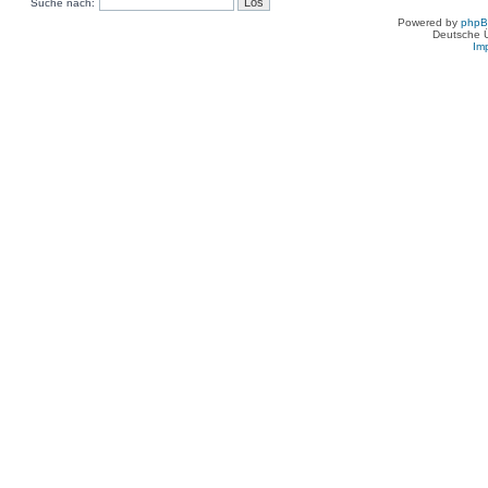
Suche nach:
Powered by
php
Deutsche 
Im