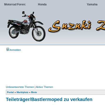
Motorrad Foren:
Honda
Yamaha
Anmelden
Unbeantwortete Themen
|
Aktive Themen
Portal
»
Marktplatz
»
Biete
Teileträger/Bastlermoped zu verkaufen