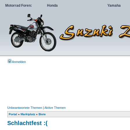
Motorrad Foren:
Honda
Yamaha
Anmelden
Unbeantwortete Themen
|
Aktive Themen
Portal
»
Marktplatz
»
Biete
Schlachtfest :(