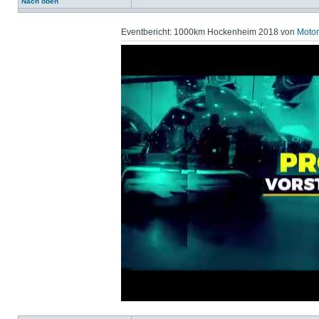
Nach oben
Eventbericht: 1000km Hockenheim 2018 von
Motor
Loaded
:
Progress
:
0%
0%