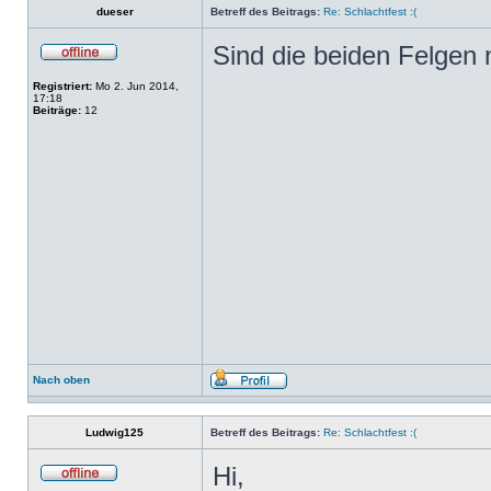
dueser
Betreff des Beitrags:
Re: Schlachtfest :(
Sind die beiden Felgen
Registriert:
Mo 2. Jun 2014,
17:18
Beiträge:
12
Nach oben
Ludwig125
Betreff des Beitrags:
Re: Schlachtfest :(
Hi,