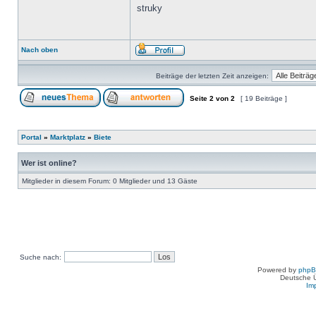
struky
Nach oben
Beiträge der letzten Zeit anzeigen:
Seite
2
von
2
[ 19 Beiträge ]
Portal
»
Marktplatz
»
Biete
Wer ist online?
Mitglieder in diesem Forum: 0 Mitglieder und 13 Gäste
Suche nach:
Powered by
php
Deutsche 
Im