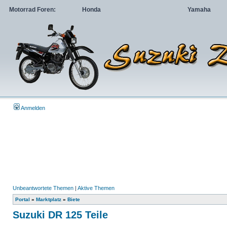
Motorrad Foren:
Honda
Yamaha
Anmelden
Unbeantwortete Themen
|
Aktive Themen
Portal
»
Marktplatz
»
Biete
Suzuki DR 125 Teile