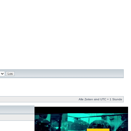
Alle Zeiten sind UTC + 1 Stunde
Du darfst
keine
neuen Themen in diesem Forum erstellen.
Du darfst
keine
Antworten zu Themen in diesem Forum erstellen.