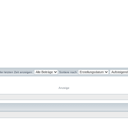
der letzten Zeit anzeigen:
Sortiere nach
Anzeige