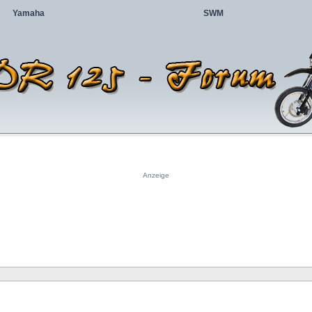
Yamaha
SWM
Anzeige