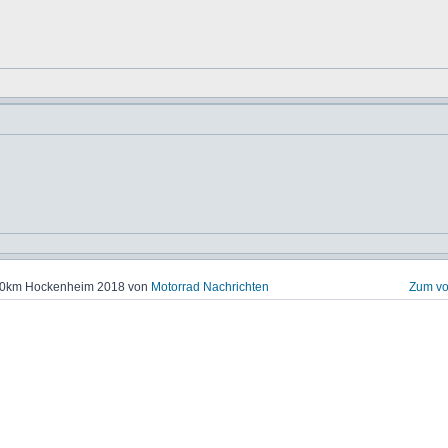
000km Hockenheim 2018 von
Motorrad Nachrichten
Zum vo