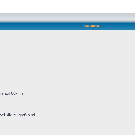
Nachricht
nis auf 80kmh
eil die zu groß sind