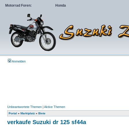
Motorrad Foren:
Honda
Anmelden
Unbeantwortete Themen
|
Aktive Themen
Portal
»
Marktplatz
»
Biete
verkaufe Suzuki dr 125 sf44a