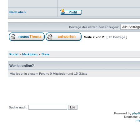
Nach oben
Beiträge der letzten Zeit anzeigen:
Seite
2
von
2
[ 12 Beiträge ]
Portal
»
Marktplatz
»
Biete
Wer ist online?
Mitglieder in diesem Forum: 0 Mitglieder und 15 Gäste
Suche nach:
Powered by
php
Deutsche 
Im