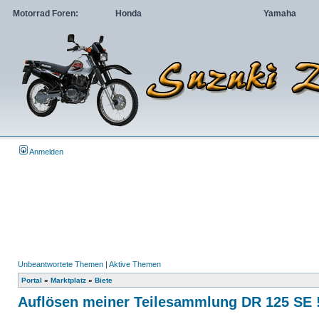
Motorrad Foren:
Honda
Yamaha
Anmelden
Unbeantwortete Themen
|
Aktive Themen
Portal
»
Marktplatz
»
Biete
Auflösen meiner Teilesammlung DR 125 SE !!