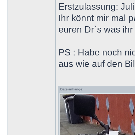
Erstzulassung: Jul
Ihr könnt mir mal 
euren Dr`s was ihr
PS : Habe noch nic
aus wie auf den Bi
Dateianhänge: