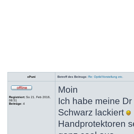
xPuni
Betreff des Beitrags:
Re: Optik/Vorstellung etc.
Moin
Registriert:
So 21. Feb 2016,
Ich habe meine Dr
08:51
Beiträge:
4
Schwarz lackiert
Handprotektoren 