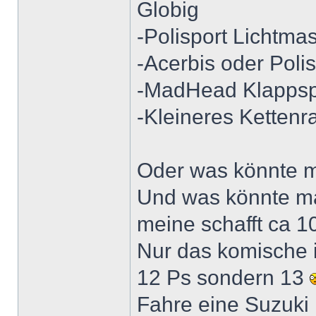
Globig
-Polisport Lichtma
-Acerbis oder Poli
-MadHead Klappsp
-Kleineres Kettenr
Oder was könnte m
Und was könnte m
meine schafft ca 1
Nur das komische i
12 Ps sondern 13
Fahre eine Suzuki