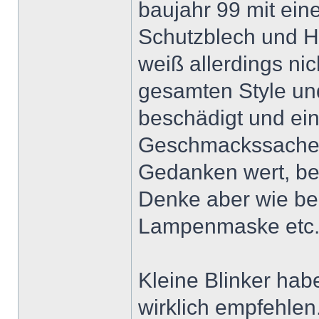
baujahr 99 mit e
Schutzblech und H
weiß allerdings nic
gesamten Style un
beschädigt und einf
Geschmackssache ab
Gedanken wert, be
Denke aber wie be
Lampenmaske etc.
Kleine Blinker habe
wirklich empfehlen