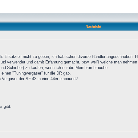
Nachricht
s Ersatzteil nicht zu geben, ich hab schon diverse Händler angeschrieben. 
Suzi verwendet und damit Erfahrung gemacht, bzw. weiß welche man nehmen 
 und Schieber) zu kaufen, wenn ich nur die Membran brauche.
 einen "Tuningvergaser" für die DR gab.
 Vergaser der SF 43 in eine 44er einbauen?
 gibt..