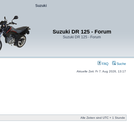
Suzuki
Suzuki DR 125 - Forum
Suzuki DR 125 - Forum
FAQ
Suche
Aktuelle Zeit: Fr 7. Aug 2026, 13:17
Alle Zeiten sind UTC + 1 Stunde