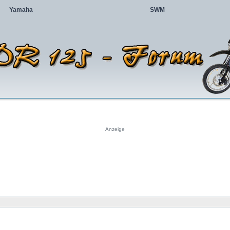
Yamaha
SWM
Anzeige