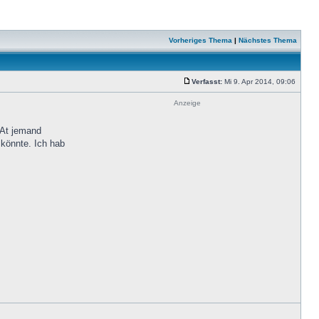
Vorheriges Thema
|
Nächstes Thema
Verfasst:
Mi 9. Apr 2014, 09:06
Anzeige
HAt jemand
könnte. Ich hab