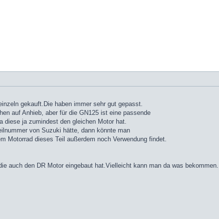
inzeln gekauft.Die haben immer sehr gut gepasst.
ehen auf Anhieb, aber für die GN125 ist eine passende
a diese ja zumindest den gleichen Motor hat.
teilnummer von Suzuki hätte, dann könnte man
hem Motorrad dieses Teil außerdem noch Verwendung findet.
 die auch den DR Motor eingebaut hat.Vielleicht kann man da was bekommen.