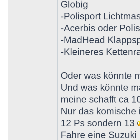
Globig
-Polisport Lichtma
-Acerbis oder Poli
-MadHead Klappsp
-Kleineres Kettenr
Oder was könnte m
Und was könnte m
meine schafft ca 1
Nur das komische i
12 Ps sondern 13
Fahre eine Suzuki