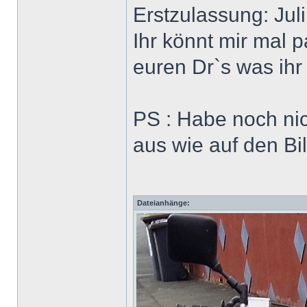
Erstzulassung: Jul
Ihr könnt mir mal 
euren Dr`s was ihr
PS : Habe noch nic
aus wie auf den Bi
Dateianhänge: