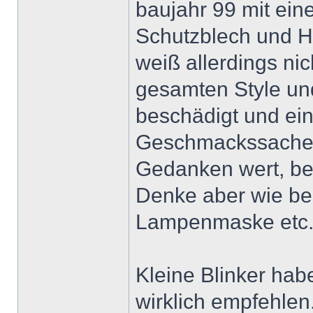
baujahr 99 mit e
Schutzblech und H
weiß allerdings nic
gesamten Style un
beschädigt und einf
Geschmackssache ab
Gedanken wert, be
Denke aber wie be
Lampenmaske etc.
Kleine Blinker habe
wirklich empfehlen