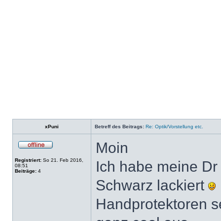
xPuni
Betreff des Beitrags:
Re: Optik/Vorstellung etc.
Moin
Registriert:
So 21. Feb 2016,
Ich habe meine Dr
08:51
Beiträge:
4
Schwarz lackiert
Handprotektoren 