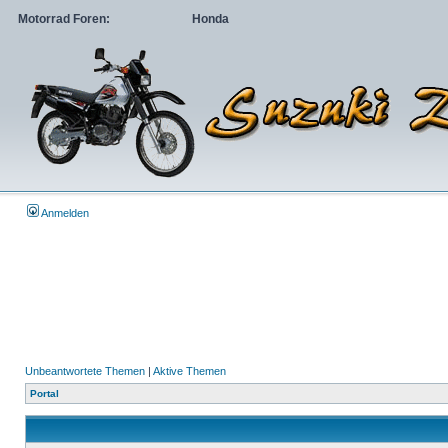
Motorrad Foren:
Honda
Anmelden
Unbeantwortete Themen
|
Aktive Themen
Portal