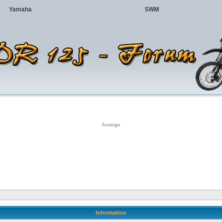
Yamaha
SWM
Anzeige
Information