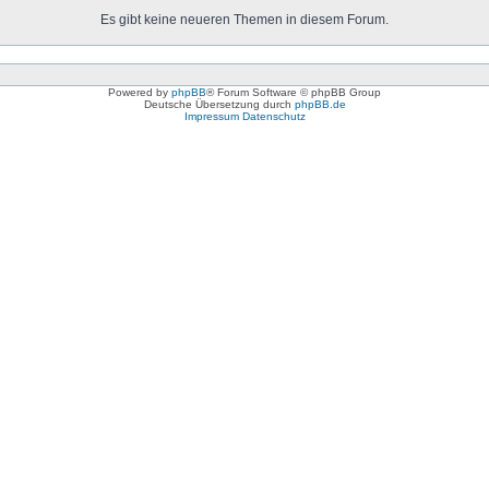
Es gibt keine neueren Themen in diesem Forum.
Powered by
phpBB
® Forum Software © phpBB Group
Deutsche Übersetzung durch
phpBB.de
Impressum
Datenschutz