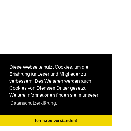
Diese Webseite nutzt Cookies, um die
Erfahrung für Leser und Mitglieder zu
verbessern. Des Weiteren werden auch
Cookies von Diensten Dritter gesetzt.
Weitere Informationen finden sie in unserer
Datenschutzerklärung.
Ich habe verstanden!