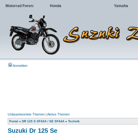
Motorrad Foren:
Honda
Yamaha
Anmelden
Unbeantwortete Themen
|
Aktive Themen
Portal
»
DR 125 S SF43A / SE SF44A
»
Technik
Suzuki Dr 125 Se