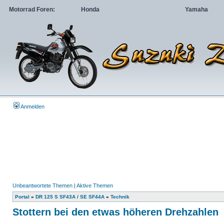
Motorrad Foren:
Honda
Yamaha
Anmelden
Unbeantwortete Themen
|
Aktive Themen
Portal
»
DR 125 S SF43A / SE SF44A
»
Technik
Stottern bei den etwas höheren Drehzahlen