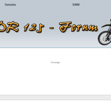
Yamaha
SWM
Anzeige