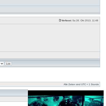
Verfasst:
Sa 26. Okt 2013, 11:48
Alle Zeiten sind UTC + 1 Stunde