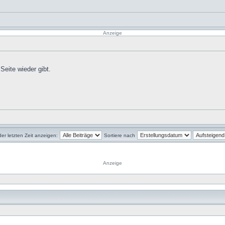
Anzeige
Seite wieder gibt.
der letzten Zeit anzeigen:
Sortiere nach
Anzeige