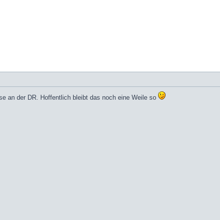
se an der DR. Hoffentlich bleibt das noch eine Weile so