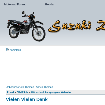
Motorrad Foren:
Honda
Anmelden
Unbeantwortete Themen
|
Aktive Themen
Portal
»
DR-125.de
»
Wünsche & Anregungen - Webseite
Vielen Vielen Dank