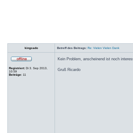
kingcado
Betreff des Beitrags:
Re: Vielen Vielen Dank
Kein Problem, anscheinend ist noch interes
Registriert:
Di 3. Sep 2013,
Gruß Ricardo
10:59
Beiträge:
11