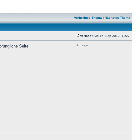
Vorheriges Thema
|
Nächstes Thema
Verfasst:
Mo 16. Sep 2013, 11:27
Anzeige
prüngliche Seite